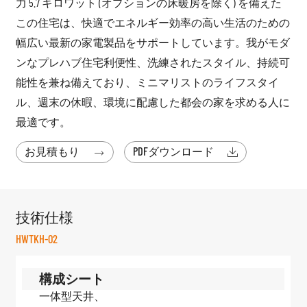
力 5.7 キロワット (オプションの床暖房を除く) を備えた
この住宅は、快適でエネルギー効率の高い生活のための
幅広い最新の家電製品をサポートしています。我が
モダ
ンなプレハブ住宅
利便性、洗練されたスタイル、持続可
能性を兼ね備えており、ミニマリストのライフスタイ
ル、週末の休暇、環境に配慮した都会の家を求める人に
最適です。
お見積もり
PDFダウンロード


技術仕様
HWTKH-02
構成シート
一体型天井、