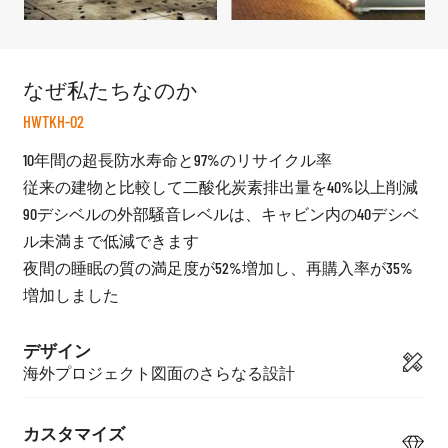
なぜ私たちなのか
HWTKH-02
10年間の超長防水寿命と97%のリサイクル率
従来の建物と比較して二酸化炭素排出量を40%以上削減
90デシベルの外部騒音レベルは、キャビン内の40デシベ
ル未満まで低減できます
夜間の睡眠の質の満足度が52%増加し、再購入率が35%
増加しました
デザイン
海外プロジェクト図面のさらなる設計
カスタマイズ