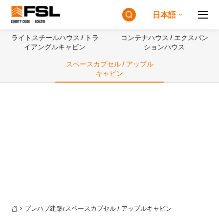
日本語

ライトスチールハウス / トラ
コンテナハウス / エクスパン
イアングルキャビン
ションハウス
スペースカプセル / アップル
キャビン
プレハブ建築
スペースカプセル / アップルキャビン
/
