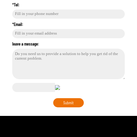
*Tel:
*Email:
leave a message: