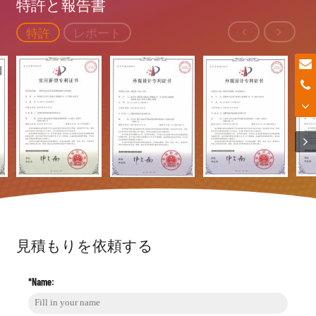
特許と報告書
特許
レポート
見積もりを依頼する
*Name: