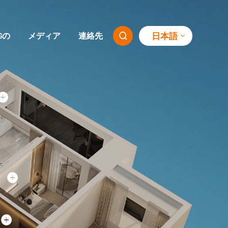
日本語
SGの
メディア
連絡先
