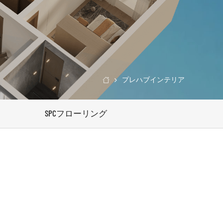
プレハブインテリア

SPCフローリング