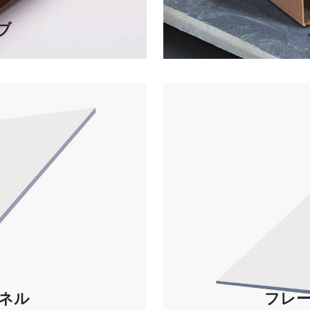
ブ
ネル
フレ