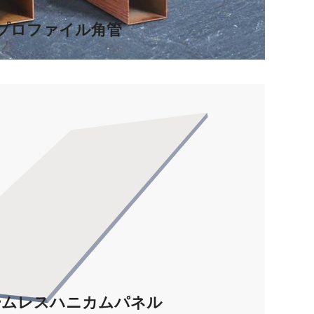
プロファイル角管
ームレスハニカムパネル