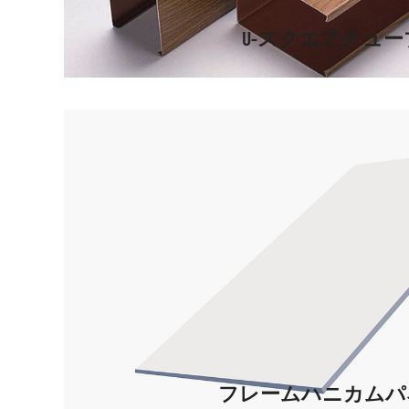
U-スクエアチュー
フレームハニカムパ