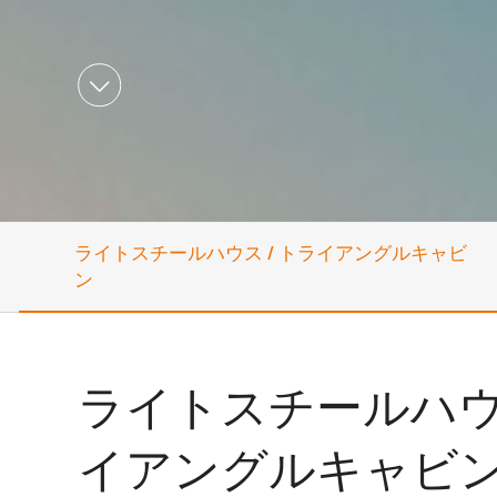

ライトスチールハウス / トライアングルキャビ
ン
ライトスチールハウス
イアングルキャビ