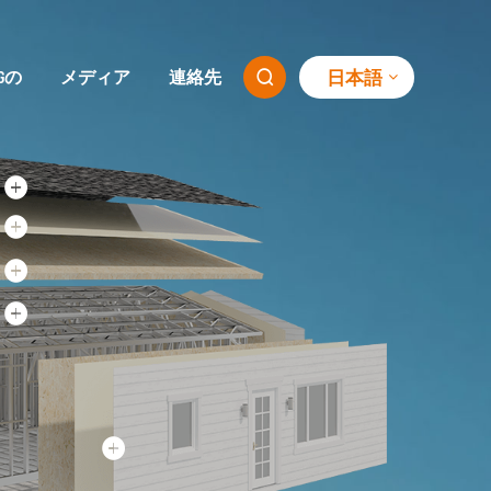
日本語
SGの
メディア
連絡先
