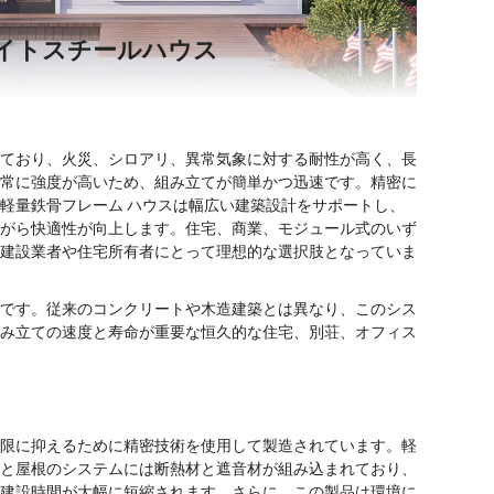
イトスチールハウス
ており、火災、シロアリ、異常気象に対する耐性が高く、長
常に強度が高いため、組み立てが簡単かつ迅速です。精密に
軽量鉄骨フレーム ハウスは幅広い建築設計をサポートし、
がら快適性が向上します。住宅、商業、モジュール式のいず
建設業者や住宅所有者にとって理想的な選択肢となっていま
です。従来のコンクリートや木造建築とは異なり、このシス
み立ての速度と寿命が重要な恒久的な住宅、別荘、オフィス
限に抑えるために精密技術を使用して製造されています。軽
と屋根のシステムには断熱材と遮音材が組み込まれており、
建設時間が大幅に短縮されます。さらに、この製品は環境に