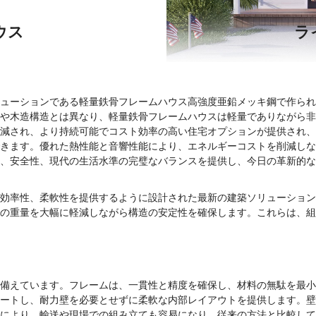
ウス
ラ
ューションである
軽量鉄骨フレームハウス
高強度亜鉛メッキ鋼で作られ
や木造構造とは異なり、軽量鉄骨フレームハウスは軽量でありながら非
減され、より持続可能でコスト効率の高い住宅オプションが提供され、
きます。優れた熱性能と音響性能により、エネルギーコストを削減しな
、安全性、現代の生活水準の完璧なバランスを提供し、今日の革新的な
効率性、柔軟性を提供するように設計された最新の建築ソリューション
の重量を大幅に軽減しながら構造の安定性を確保します。これらは、組
備えています。フレームは、一貫性と精度を確保し、材料の無駄を最小
ートし、耐力壁を必要とせずに柔軟な内部レイアウトを提供します。壁
により、輸送や現場での組み立ても容易になり、従来の方法と比較して