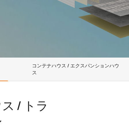
コンテナハウス / エクスパンションハウ
ス
 / トラ
ン