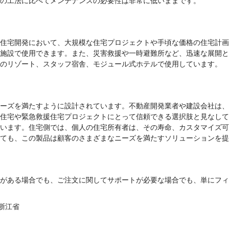
の工法に比べてメンテナンスの必要性は非常に低いままです。
住宅開発において、大規模な住宅プロジェクトや手頃な価格の住宅計画
施設で使用できます。また、災害救援や一時避難所など、迅速な展開と
のリゾート、スタッフ宿舎、モジュール式ホテルで使用しています。
ーズを満たすように設計されています。不動産開発業者や建設会社は、
住宅や緊急救援住宅プロジェクトにとって信頼できる選択肢と見なして
います。住宅側では、個人の住宅所有者は、その寿命、カスタマイズ可
ても、この製品は顧客のさまざまなニーズを満たすソリューションを提
がある場合でも、ご注文に関してサポートが必要な場合でも、単にフィ
嘉興、浙江省